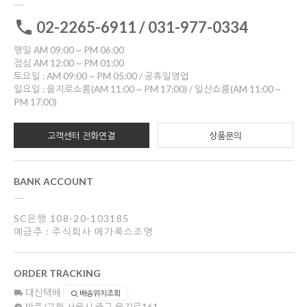
02-2265-6911 / 031-977-0334
평일 AM 09:00 ~ PM 06:00
점심 AM 12:00 ~ PM 01:00
토요일 : AM 09:00 ~ PM 05:00 / 공휴일영업
일요일 : 을지로쇼룸(AM 11:00 ~ PM 17:00) / 일산쇼룸(AM 11:00 ~
PM 17:00)
고객센터 전화연결
상품문의
BANK ACCOUNT
SC은행 108-20-103185
예금주 : 주식회사 메가룩스조명
ORDER TRACKING
대신택배
배송위치조회
반품/교환
서울시 중구 을지로161