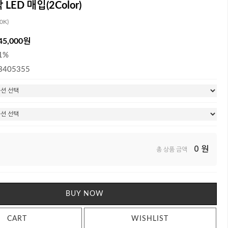
LED 매입(2Color)
0K)
45,000원
1%
3405355
0
원
총 상품 금액
BUY NOW
CART
WISHLIST