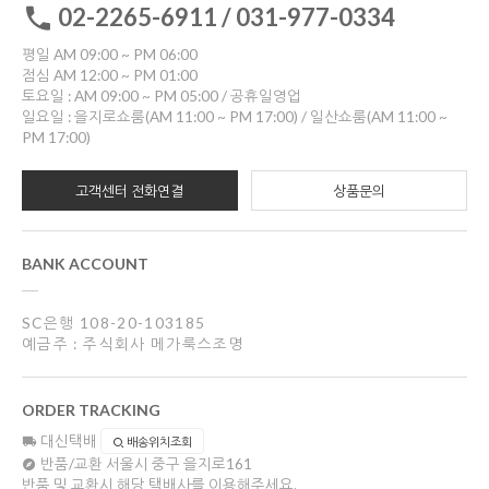
02-2265-6911 / 031-977-0334
평일 AM 09:00 ~ PM 06:00
점심 AM 12:00 ~ PM 01:00
토요일 : AM 09:00 ~ PM 05:00 / 공휴일영업
일요일 : 을지로쇼룸(AM 11:00 ~ PM 17:00) / 일산쇼룸(AM 11:00 ~
PM 17:00)
고객센터 전화연결
상품문의
BANK ACCOUNT
SC은행 108-20-103185
예금주 : 주식회사 메가룩스조명
ORDER TRACKING
대신택배
배송위치조회
반품/교환
서울시 중구 을지로161
반품 및 교환시 해당 택배사를 이용해주세요.