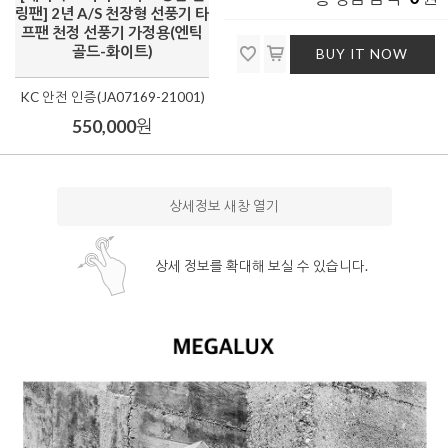
링팬] 2년 A/S 천장형 선풍기 타
프팬 천정 선풍기 가정용(엔틱
골드-화이트)
BUY IT NOW
KC 안전 인증(JA07169-21001)
550,000
원
상세정보 새창 열기
상세 정보를 확대해 보실 수 있습니다.