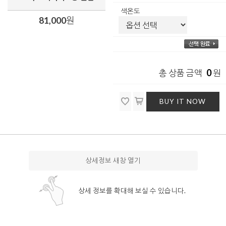
색온도
81,000
원
0
총 상품 금액
원
BUY IT NOW
상세정보 새창 열기
상세 정보를 확대해 보실 수 있습니다.