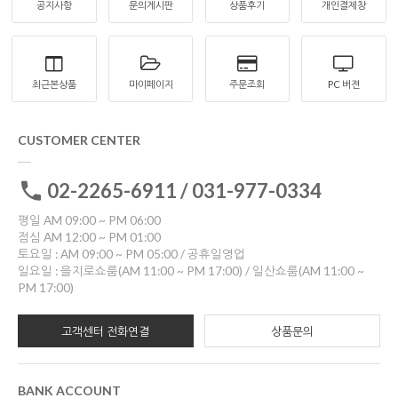
공지사항
문의게시판
상품후기
개인결제창
최근본상품
마이페이지
주문조회
PC 버젼
CUSTOMER CENTER
02-2265-6911 / 031-977-0334
평일 AM 09:00 ~ PM 06:00
점심 AM 12:00 ~ PM 01:00
토요일 : AM 09:00 ~ PM 05:00 / 공휴일영업
일요일 : 을지로쇼룸(AM 11:00 ~ PM 17:00) / 일산쇼룸(AM 11:00 ~
PM 17:00)
고객센터 전화연결
상품문의
BANK ACCOUNT