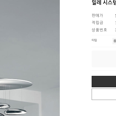
밀레 시스템
판매가
적립금
상품번호
타입