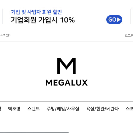
고객센터
로그
팬
벽조명
스탠드
주방/레일/사무실
욕실/현관/베란다
스