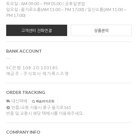
토요일 : AM 09:00 ~ PM 05:00 / 공휴일영업
일요일 : 을지로쇼룸(AM 11:00 ~ PM 17:00) / 일산쇼룸(AM 11:00 ~
PM 17:00)
고객센터 전화연결
상품문의
BANK ACCOUNT
SC은행 108-20-103185
예금주 : 주식회사 메가룩스조명
ORDER TRACKING
대신택배
배송위치조회
반품/교환
서울시 중구 을지로161
반품 및 교환시 해당 택배사를 이용해주세요.
COMPANY INFO