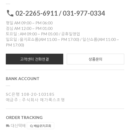
02-2265-6911 / 031-977-0334
평일 AM 09:00 ~ PM 06:00
점심 AM 12:00 ~ PM 01:00
토요일 : AM 09:00 ~ PM 05:00 / 공휴일영업
일요일 : 을지로쇼룸(AM 11:00 ~ PM 17:00) / 일산쇼룸(AM 11:00 ~
PM 17:00)
고객센터 전화연결
상품문의
BANK ACCOUNT
SC은행 108-20-103185
예금주 : 주식회사 메가룩스조명
ORDER TRACKING
대신택배
배송위치조회