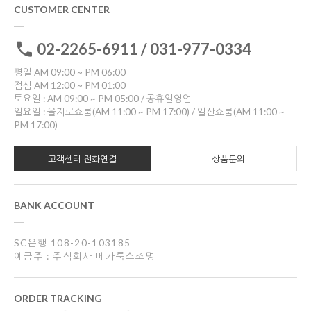
CUSTOMER CENTER
02-2265-6911 / 031-977-0334
평일 AM 09:00 ~ PM 06:00
점심 AM 12:00 ~ PM 01:00
토요일 : AM 09:00 ~ PM 05:00 / 공휴일영업
일요일 : 을지로쇼룸(AM 11:00 ~ PM 17:00) / 일산쇼룸(AM 11:00 ~
PM 17:00)
고객센터 전화연결
상품문의
BANK ACCOUNT
SC은행 108-20-103185
예금주 : 주식회사 메가룩스조명
ORDER TRACKING