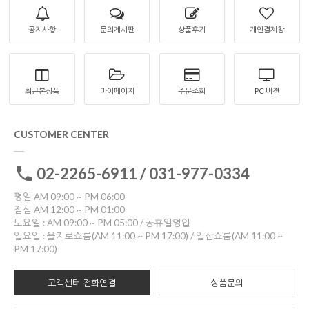
공지사항
문의게시판
상품후기
개인결제창
최근본상품
마이페이지
주문조회
PC 버젼
CUSTOMER CENTER
02-2265-6911 / 031-977-0334
평일 AM 09:00 ~ PM 06:00
점심 AM 12:00 ~ PM 01:00
토요일 : AM 09:00 ~ PM 05:00 / 공휴일영업
일요일 : 을지로쇼룸(AM 11:00 ~ PM 17:00) / 일산쇼룸(AM 11:00 ~
PM 17:00)
고객센터 전화연결
상품문의